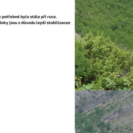
 potřebné bylo stále při ruce.
Boky jsou z důvodu lepší stabilizacee