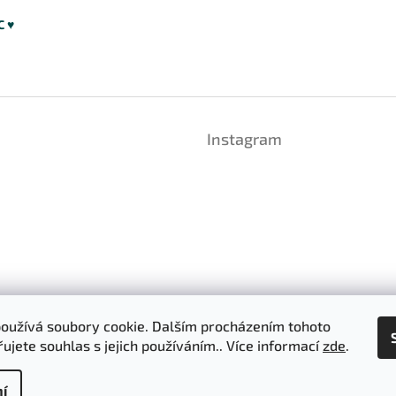
C ♥
Instagram
oužívá soubory cookie. Dalším procházením tohoto
ujete souhlas s jejich používáním.. Více informací
zde
.
Sledovat na Instag
í