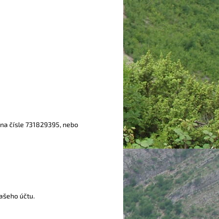
 na čísle 731829395, nebo
ašeho účtu.