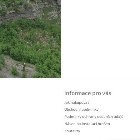
Z
á
Informace pro vás
p
a
Jak nakupovat
t
Obchodní podmínky
í
Podmínky ochrany osobních údajů
Návod na instalaci brašen
Kontakty