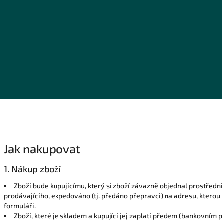
Jak nakupovat
1. Nákup zboží
Zboží bude kupujícímu, který si zboží závazně objednal prostředn
prodávajícího, expedováno (tj. předáno přepravci) na adresu, ktero
formuláři.
Zboží, které je skladem a kupující jej zaplatí předem (bankovním