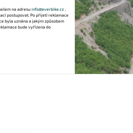
emailem na adresu
info@everbike.cz
,
ací postupovat. Po přijetí reklamace
mace byla uznána a jakým způsobem
Reklamace bude vyřízena do